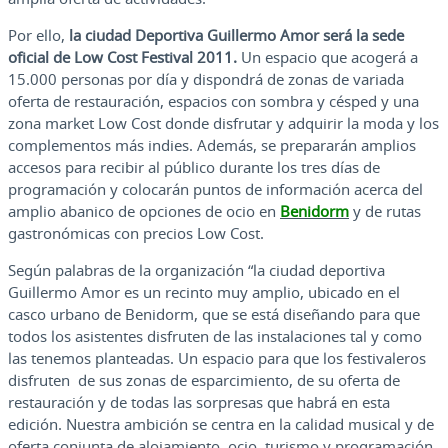
Por ello,
la ciudad Deportiva Guillermo
Amor será la sede
oficial de Low Cost Festival 2011.
Un espacio que acogerá a
15.000 personas por día y dispondrá de zonas de variada
oferta de restauración, espacios con sombra y césped y una
zona market Low Cost donde disfrutar y adquirir la moda y los
complementos más indies. Además, se prepararán amplios
accesos para recibir al público durante los tres días de
programación y colocarán puntos de información acerca del
amplio abanico de opciones de ocio en
Benidorm
y de rutas
gastronómicas con precios Low Cost.
Según palabras de la organización “la ciudad deportiva
Guillermo Amor es un recinto muy amplio, ubicado en el
casco urbano de Benidorm, que se está diseñando para que
todos los asistentes disfruten de las instalaciones tal y como
las tenemos planteadas. Un espacio para que los festivaleros
disfruten de sus zonas de esparcimiento, de su oferta de
restauración y de todas las sorpresas que habrá en esta
edición. Nuestra ambición se centra en la calidad musical y de
oferta conjunta de alojamiento, ocio, turismo y programación