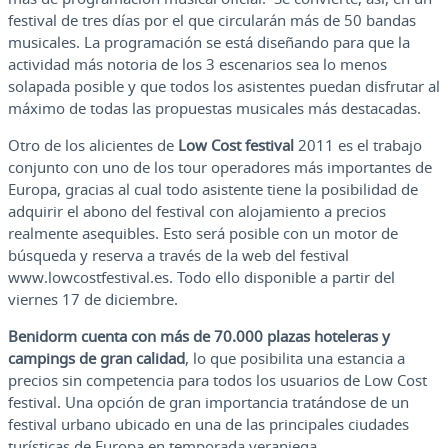
festival de tres días por el que circularán más de 50 bandas
musicales. La programación se está diseñando para que la
actividad más notoria de los 3 escenarios sea lo menos
solapada posible y que todos los asistentes puedan disfrutar al
máximo de todas las propuestas musicales más destacadas.
Otro de los alicientes de
Low Cost festival
2011 es el trabajo
conjunto con uno de los tour operadores más importantes de
Europa, gracias al cual todo asistente tiene la posibilidad de
adquirir el abono del festival con alojamiento a precios
realmente asequibles. Esto será posible con un motor de
búsqueda y reserva a través de la web del festival
www.lowcostfestival.es. Todo ello disponible a partir del
viernes 17 de diciembre.
Benidorm cuenta con más de 70.000 plazas hoteleras y
campings de gran calidad
, lo que posibilita una estancia a
precios sin competencia para todos los usuarios de Low Cost
festival. Una opción de gran importancia tratándose de un
festival urbano ubicado en una de las principales ciudades
turísticas de Europa en temporada veraniega.