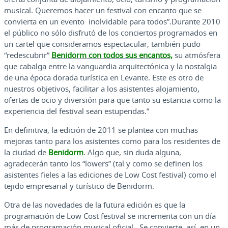
musical. Queremos hacer un festival con encanto que se
convierta en un evento inolvidable para todos”.Durante 2010
el público no sólo disfrutó de los conciertos programados en
un cartel que consideramos espectacular, también pudo
“redescubrir”
Benidorm con todos sus encantos,
su atmósfera
que cabalga entre la vanguardia arquitectónica y la nostalgia
de una época dorada turística en Levante. Este es otro de
nuestros objetivos, facilitar a los asistentes alojamiento,
ofertas de ocio y diversión para que tanto su estancia como la
experiencia del festival sean estupendas.”
En definitiva, la edición de 2011 se plantea con muchas
mejoras tanto para los asistentes como para los residentes de
la ciudad de
Benidorm
. Algo que, sin duda alguna,
agradecerán tanto los “lowers” (tal y como se definen los
asistentes fieles a las ediciones de Low Cost festival) como el
tejido empresarial y turístico de Benidorm.
Otra de las novedades de la futura edición es que la
programación de Low Cost festival se incrementa con un día
más de programación musical oficial. Se convierte, así, en un