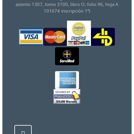
asiento 1307, tomo 3100, libro O, folio 96, hoja A
101674 inscripción 1ª)