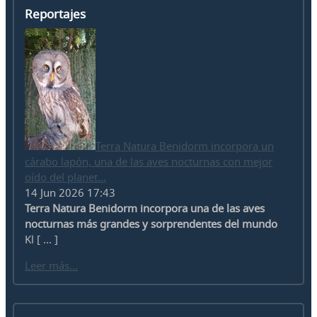
Reportajes
Terra Natura Benidorm incorpora un
cárabo lapón, una de las aves nocturnas con mejor
oído del planet...
14 Jun 2026 17:43
Terra Natura Benidorm incorpora una de las aves
nocturnas más grandes y sorprendentes del mundo
Kl [ ... ]
Leer más...