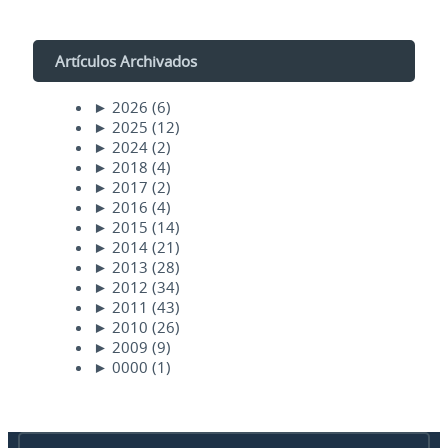
Artículos Archivados
►
2026
(6)
►
2025
(12)
►
2024
(2)
►
2018
(4)
►
2017
(2)
►
2016
(4)
►
2015
(14)
►
2014
(21)
►
2013
(28)
►
2012
(34)
►
2011
(43)
►
2010
(26)
►
2009
(9)
►
0000
(1)