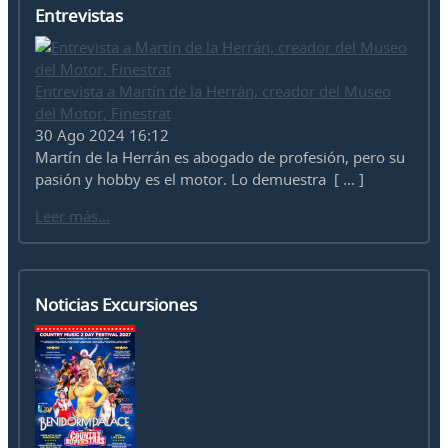
Entrevistas
Entrevista a Martín de la Herrán, creador del Museo
del Motor, Finestrat
30 Ago 2024 16:12
Martín de la Herrán es abogado de profesión, pero su
pasión y hobby es el motor. Lo demuestra [ ... ]
Leer más...
Noticias Excursiones