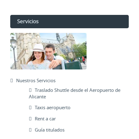
Servicios
Nuestros Servicios
Traslado Shuttle desde el Aeropuerto de
Alicante
Taxis aeropuerto
Rent a car
Guía titulados