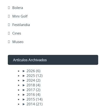
Bolera
Mini Golf
Festilandia
Cines
Museo
Artículos Archivados
►
2026
(6)
►
2025
(12)
►
2024
(2)
►
2018
(4)
►
2017
(2)
►
2016
(4)
►
2015
(14)
►
2014
(21)