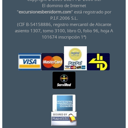
El dominio de Internet
"
excursionesbenidorm.com
" está registrado por
P.I.F.2006 S.L.
(CIF B-54158886, registro mercantil de Alicante
asiento 1307, tomo 3100, libro O, folio 96, hoja A
101674 inscripción 1ª)