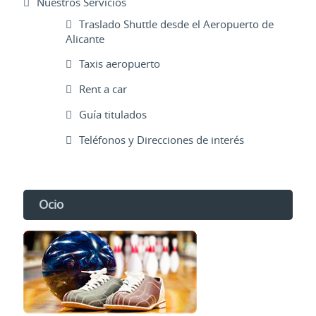
Nuestros Servicios
Traslado Shuttle desde el Aeropuerto de
Alicante
Taxis aeropuerto
Rent a car
Guía titulados
Teléfonos y Direcciones de interés
Ocio