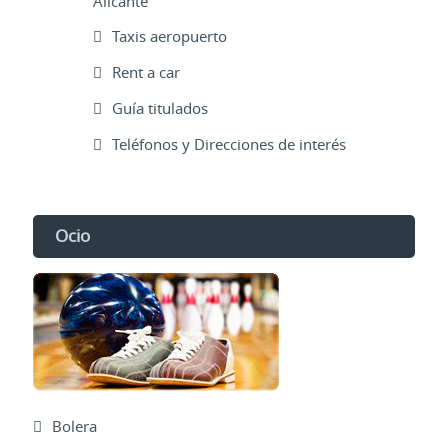
Alicante
Taxis aeropuerto
Rent a car
Guía titulados
Teléfonos y Direcciones de interés
Ocio
Bolera