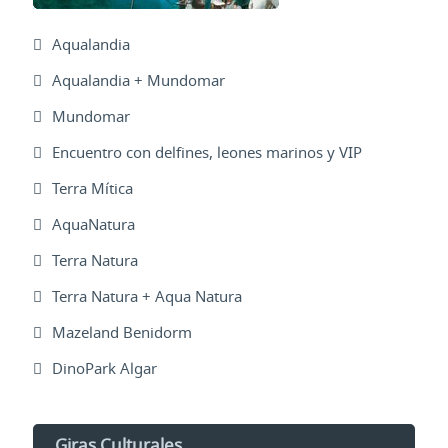
Aqualandia
Aqualandia + Mundomar
Mundomar
Encuentro con delfines, leones marinos y VIP
Terra Mítica
AquaNatura
Terra Natura
Terra Natura + Aqua Natura
Mazeland Benidorm
DinoPark Algar
Giras Culturales