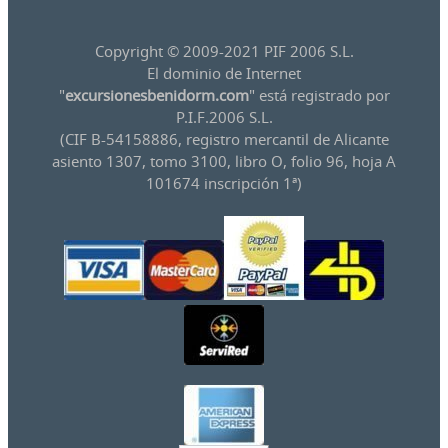
Copyright © 2009-2021 PIF 2006 S.L.
El dominio de Internet
"
excursionesbenidorm.com
" está registrado por
P.I.F.2006 S.L.
(CIF B-54158886, registro mercantil de Alicante
asiento 1307, tomo 3100, libro O, folio 96, hoja A
101674 inscripción 1ª)