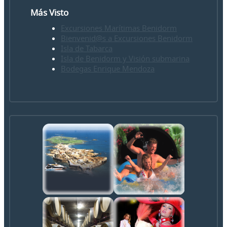
Más Visto
Excursiones Marítimas Benidorm
Bienvenid@s a Excursiones Benidorm
Isla de Tabarca
Isla de Benidorm y Visión submarina
Bodegas Enrique Mendoza