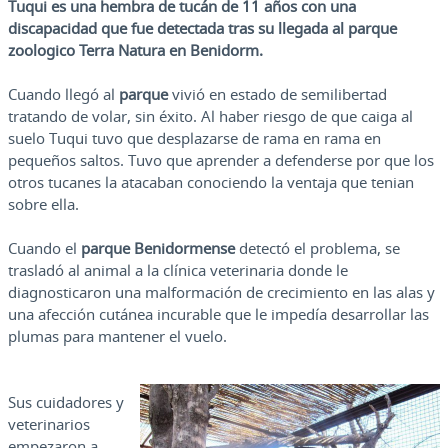
Tuqui es una hembra de tucán de 11 años con una
discapacidad que fue detectada tras su llegada al parque
zoologico Terra Natura en Benidorm.
Cuando llegó al
parque
vivió en estado de semilibertad
tratando de volar, sin éxito. Al haber riesgo de que caiga al
suelo Tuqui tuvo que desplazarse de rama en rama en
pequeños saltos. Tuvo que aprender a defenderse por que los
otros tucanes la atacaban conociendo la ventaja que tenian
sobre ella.
Cuando el
parque
Benidormense
detectó el problema, se
trasladó al animal a la clínica veterinaria donde le
diagnosticaron una malformación de crecimiento en las alas y
una afección cutánea incurable que le impedía desarrollar las
plumas para mantener el vuelo.
Sus cuidadores y
veterinarios
empezaron a