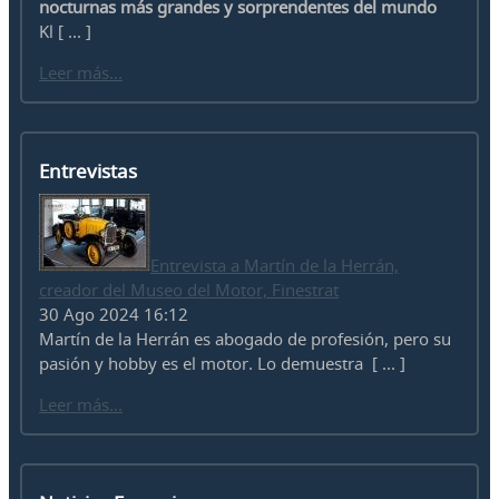
nocturnas más grandes y sorprendentes del mundo
Kl [ ... ]
Leer más...
Entrevistas
Entrevista a Martín de la Herrán,
creador del Museo del Motor, Finestrat
30 Ago 2024 16:12
Martín de la Herrán es abogado de profesión, pero su
pasión y hobby es el motor. Lo demuestra [ ... ]
Leer más...