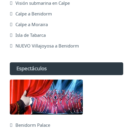
Visión submarina en Calpe
Calpe a Benidorm
Calpe a Moraira
Isla de Tabarca
NUEVO Villajoyosa a Benidorm
Espectáculos
Benidorm Palace