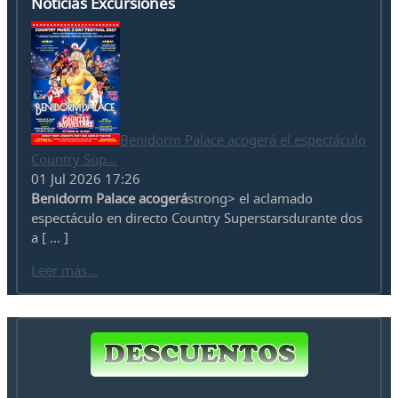
Noticias Excursiones
Benidorm Palace acogerá el espectáculo
Country Sup...
01 Jul 2026 17:26
Benidorm Palace acogerá
strong> el aclamado
espectáculo en directo Country Superstarsdurante dos
a [ ... ]
Leer más...