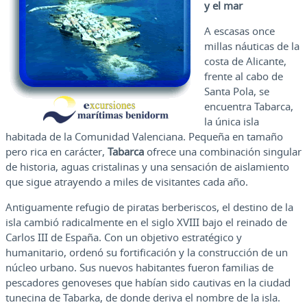
y el mar
A escasas once
millas náuticas de la
costa de Alicante,
frente al cabo de
Santa Pola, se
encuentra Tabarca,
la única isla
habitada de la Comunidad Valenciana. Pequeña en tamaño
pero rica en carácter,
Tabarca
ofrece una combinación singular
de historia, aguas cristalinas y una sensación de aislamiento
que sigue atrayendo a miles de visitantes cada año.
Antiguamente refugio de piratas berberiscos, el destino de la
isla cambió radicalmente en el siglo XVIII bajo el reinado de
Carlos III de España. Con un objetivo estratégico y
humanitario, ordenó su fortificación y la construcción de un
núcleo urbano. Sus nuevos habitantes fueron familias de
pescadores genoveses que habían sido cautivas en la ciudad
tunecina de Tabarka, de donde deriva el nombre de la isla.