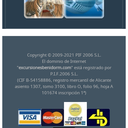
Copyright © 2009-2021 PIF 2006 S.L.
El dominio de Internet
"
excursionesbenidorm.com
" está registrado por
P.I.F.2006 S.L.
(CIF B-54158886, registro mercantil de Alicante
asiento 1307, tomo 3100, libro O, folio 96, hoja A
101674 inscripción 1ª)