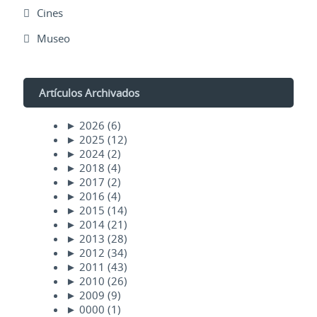
Cines
Museo
Artículos Archivados
►
2026
(6)
►
2025
(12)
►
2024
(2)
►
2018
(4)
►
2017
(2)
►
2016
(4)
►
2015
(14)
►
2014
(21)
►
2013
(28)
►
2012
(34)
►
2011
(43)
►
2010
(26)
►
2009
(9)
►
0000
(1)