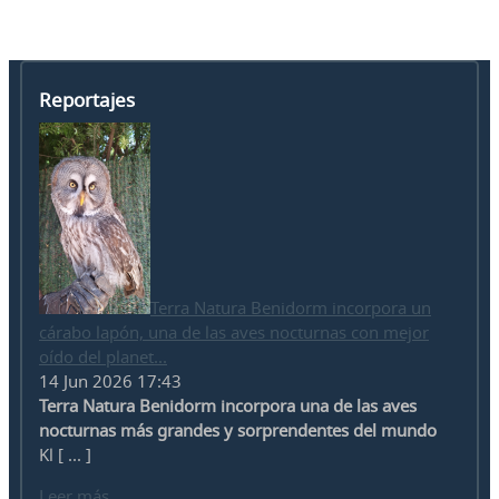
Reportajes
Terra Natura Benidorm incorpora un
cárabo lapón, una de las aves nocturnas con mejor
oído del planet...
14 Jun 2026 17:43
Terra Natura Benidorm incorpora una de las aves
nocturnas más grandes y sorprendentes del mundo
Kl [ ... ]
Leer más...