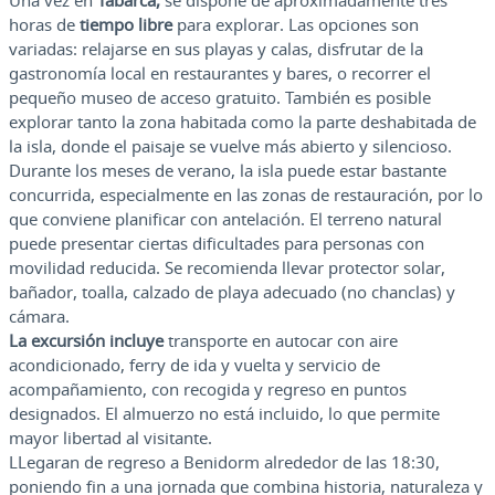
Una vez en
Tabarca,
se dispone de aproximadamente tres
horas de
tiempo libre
para explorar. Las opciones son
variadas: relajarse en sus playas y calas, disfrutar de la
gastronomía local en restaurantes y bares, o recorrer el
pequeño museo de acceso gratuito. También es posible
explorar tanto la zona habitada como la parte deshabitada de
la isla, donde el paisaje se vuelve más abierto y silencioso.
Durante los meses de verano, la isla puede estar bastante
concurrida, especialmente en las zonas de restauración, por lo
que conviene planificar con antelación. El terreno natural
puede presentar ciertas dificultades para personas con
movilidad reducida. Se recomienda llevar protector solar,
bañador, toalla, calzado de playa adecuado (no chanclas) y
cámara.
La excursión incluye
transporte en autocar con aire
acondicionado, ferry de ida y vuelta y servicio de
acompañamiento, con recogida y regreso en puntos
designados. El almuerzo no está incluido, lo que permite
mayor libertad al visitante.
LLegaran de regreso a Benidorm alrededor de las 18:30,
poniendo fin a una jornada que combina historia, naturaleza y