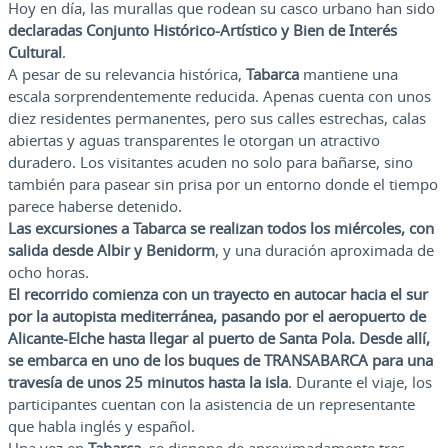
Hoy en día, las murallas que rodean su casco urbano han sido
declaradas Conjunto Histórico-Artístico y Bien de Interés
Cultural
.
A pesar de su relevancia histórica,
Tabarca
mantiene una
escala sorprendentemente reducida. Apenas cuenta con unos
diez residentes permanentes, pero sus calles estrechas, calas
abiertas y aguas transparentes le otorgan un atractivo
duradero. Los visitantes acuden no solo para bañarse, sino
también para pasear sin prisa por un entorno donde el tiempo
parece haberse detenido.
Las excursiones a Tabarca se realizan todos los miércoles, con
salida desde Albir y Benidorm
, y una duración aproximada de
ocho horas.
El recorrido comienza con un trayecto en autocar hacia el sur
por la autopista mediterránea, pasando por el aeropuerto de
Alicante-Elche hasta llegar al puerto de Santa Pola. Desde allí,
se embarca en uno de los buques de TRANSABARCA para una
travesía de unos 25 minutos hasta la isla
. Durante el viaje, los
participantes cuentan con la asistencia de un representante
que habla inglés y español.