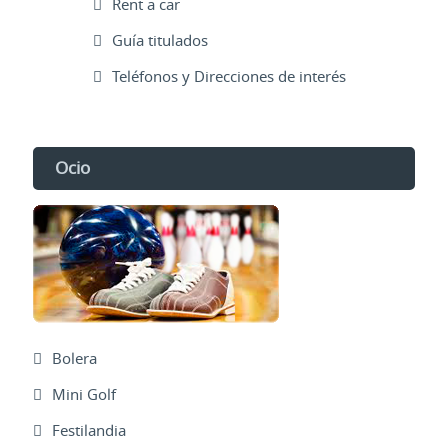
Rent a car
Guía titulados
Teléfonos y Direcciones de interés
Ocio
Bolera
Mini Golf
Festilandia