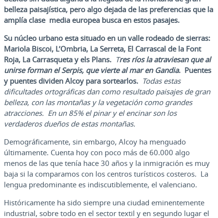
belleza paisajística, pero algo dejada de las preferencias que la
amplía clase media europea busca en estos pasajes.
Su núcleo urbano esta situado en un valle rodeado de sierras:
Mariola Biscoi, L’Ombria, La Serreta, El Carrascal de la Font
Roja, La Carrasqueta y els Plans.
T
res ríos la atraviesan que al
unirse forman el Serpis, que vierte al mar en Gandia
. Puentes
y puentes dividen Alcoy para sortearlos.
Todas estas
dificultades ortográficas dan como resultado paisajes de gran
belleza, con las montañas y la vegetación como grandes
atracciones. En un 85% el pinar y el encinar son los
verdaderos dueños de estas montañas.
Demográficamente, sin embargo, Alcoy ha menguado
últimamente. Cuenta hoy con poco más de 60.000 algo
menos de las que tenía hace 30 años y la inmigración es muy
baja si la comparamos con los centros turísticos costeros. La
lengua predominante es indiscutiblemente, el valenciano.
Históricamente ha sido siempre una ciudad eminentemente
industrial, sobre todo en el sector textil y en segundo lugar el