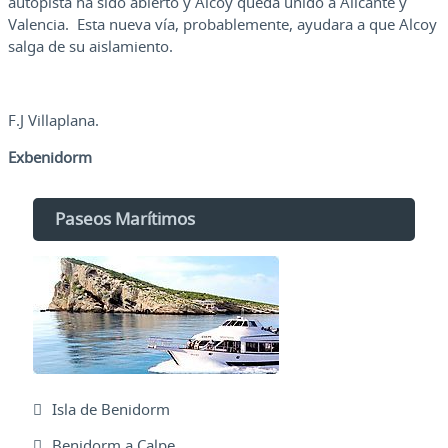
autopista ha sido abierto y Alcoy queda unido a Alicante y
Valencia. Esta nueva vía, probablemente, ayudara a que Alcoy
salga de su aislamiento.
F.J Villaplana.
Exbenidorm
Paseos Marítimos
Isla de Benidorm
Benidorm a Calpe