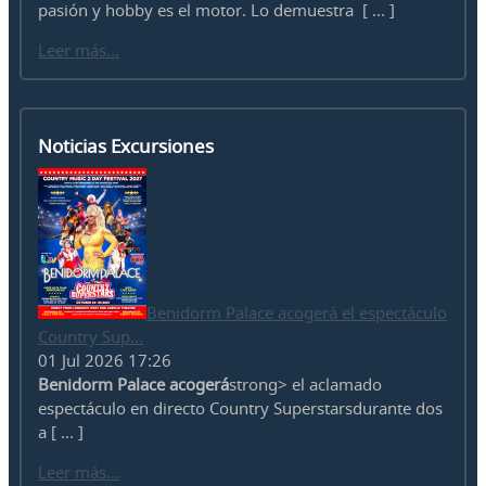
pasión y hobby es el motor. Lo demuestra [ ... ]
Leer más...
Noticias Excursiones
Benidorm Palace acogerá el espectáculo
Country Sup...
01 Jul 2026 17:26
Benidorm Palace acogerá
strong> el aclamado
espectáculo en directo Country Superstarsdurante dos
a [ ... ]
Leer más...