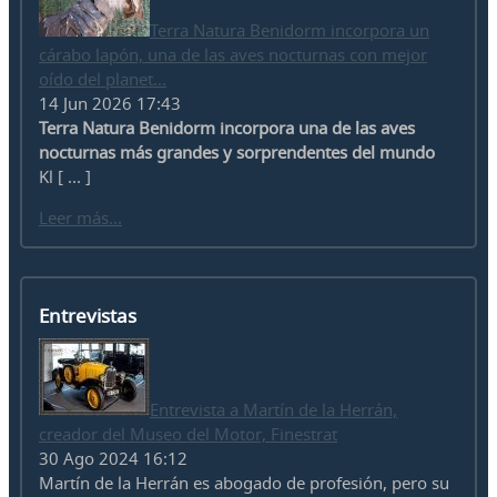
Terra Natura Benidorm incorpora un
cárabo lapón, una de las aves nocturnas con mejor
oído del planet...
14 Jun 2026 17:43
Terra Natura Benidorm incorpora una de las aves
nocturnas más grandes y sorprendentes del mundo
Kl [ ... ]
Leer más...
Entrevistas
Entrevista a Martín de la Herrán,
creador del Museo del Motor, Finestrat
30 Ago 2024 16:12
Martín de la Herrán es abogado de profesión, pero su