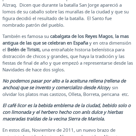
Alzraq. Dicen que durante la batalla San Jorge apareció a
lomos de su caballo sobre las murallas de la ciudad y que su
figura decidió el resultado de la batalla. El Santo fue
nombrado patrón del pueblo.
También es famosa su
cabalgata de los Reyes Magos
,
la mas
antigua de las que se celebran en España
y en otra dimensión
el
Belén de Tirisiti,
una entrañable historia belenística para
distracción de chicos y grandes, que haya la tradición y las
fiestas de final de año y que empezó a representarse desde las
Navidades de hace dos siglos.
No podemos pasar por alto a la aceituna rellena (rellena de
anchoa) que se invento y comercializo desde Alcoy
y sin
olvidar los platos mas castizos, Olleta, Borreta, pericana etc.
El café licor es la bebida emblema de la ciudad, bebido solo o
con limonada y el herbero hecho con anís dulce y hierbas
maceradas traídas de la vecina Sierra de Mariola.
En estos días, Noviembre de 2011, un nuevo brazo de