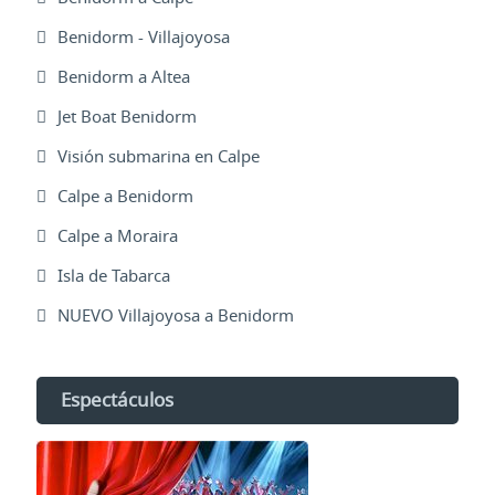
Benidorm - Villajoyosa
Benidorm a Altea
Jet Boat Benidorm
Visión submarina en Calpe
Calpe a Benidorm
Calpe a Moraira
Isla de Tabarca
NUEVO Villajoyosa a Benidorm
Espectáculos