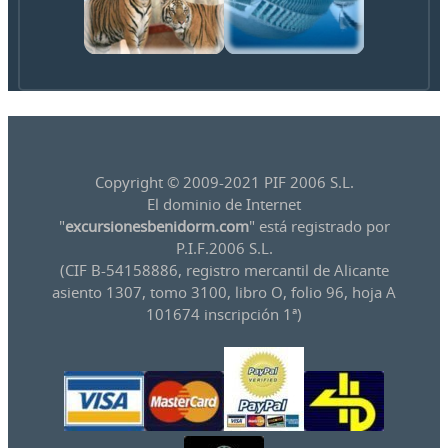
Copyright © 2009-2021 PIF 2006 S.L.
El dominio de Internet
"
excursionesbenidorm.com
" está registrado por
P.I.F.2006 S.L.
(CIF B-54158886, registro mercantil de Alicante
asiento 1307, tomo 3100, libro O, folio 96, hoja A
101674 inscripción 1ª)