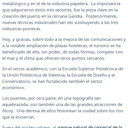
metalúrgico y en el de la industria papelera. La importancia
que adquirieron estos tres sectores, fue la pieza clave en la
creación del puerto en la cercana Gandia. Posteriormente,
nuevas técnicas industriales han ido sustituyendo a las tres
industrias pioneras.
Hoy, y gracias, sobre todo a la mejora de las comunicaciones y
a la notable ampliación de plazas hoteleras, el turismo se ha
beneficiado de ello, sin poder, de todas formas, competir con
el mar y el clima que ofrecen otros puntos cercanos.
En el sector académico, con la Escuela Superior Politécnica de
la Unión Politécnica de Valencia, la Escuela de Diseño y el
Conservatorio, se han fortalecido también el sector
económico.
Los puentes, por otra parte, en una topografía tan
aquebrazada, son también una de las grandes atracciones de
Alcoy. Una decena de ellos festonean la ciudad sobre los ríos
que la encierran.
Fuera del núcleo urbano, al
parque natural de carrascal de la