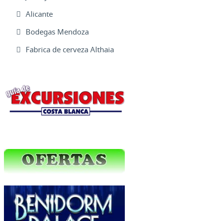
Alicante
Bodegas Mendoza
Fabrica de cerveza Althaia
Excursiones Varias
Ofertas Web