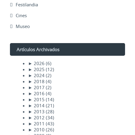
Festilandia
Cines
Museo
Artículos Archivados
►
2026
(6)
►
2025
(12)
►
2024
(2)
►
2018
(4)
►
2017
(2)
►
2016
(4)
►
2015
(14)
►
2014
(21)
►
2013
(28)
►
2012
(34)
►
2011
(43)
►
2010
(26)