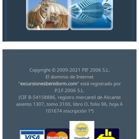
Copyright © 2009-2021 PIF 2006 S.L.
El dominio de Internet
"
excursionesbenidorm.com
" está registrado por
P.I.F.2006 S.L.
(CIF B-54158886, registro mercantil de Alicante
asiento 1307, tomo 3100, libro O, folio 96, hoja A
101674 inscripción 1ª)