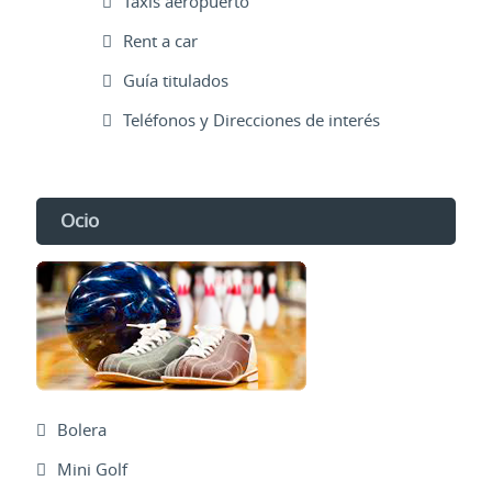
Taxis aeropuerto
Rent a car
Guía titulados
Teléfonos y Direcciones de interés
Ocio
Bolera
Mini Golf