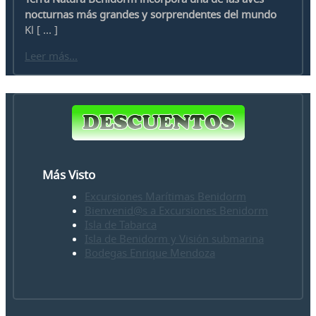
nocturnas más grandes y sorprendentes del mundo
Kl [ ... ]
Leer más...
Más Visto
Excursiones Marítimas Benidorm
Bienvenid@s a Excursiones Benidorm
Isla de Tabarca
Isla de Benidorm y Visión submarina
Bodegas Enrique Mendoza