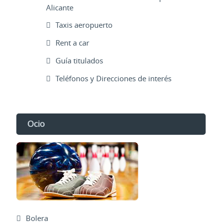
Alicante
Taxis aeropuerto
Rent a car
Guía titulados
Teléfonos y Direcciones de interés
Ocio
Bolera