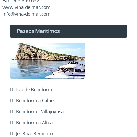
Fax: 965 850 652
www.vina-delmar.com
info@vina-delmar.com
Paseos Marítimos
Isla de Benidorm
Benidorm a Calpe
Benidorm - Villajoyosa
Benidorm a Altea
Jet Boat Benidorm