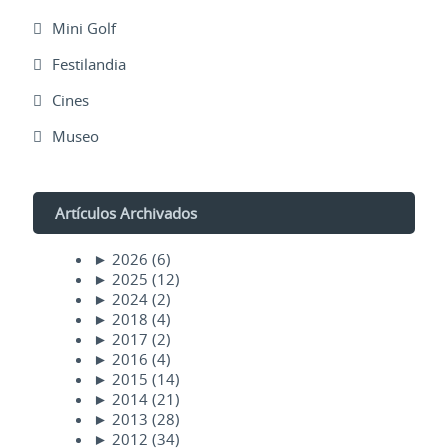
Mini Golf
Festilandia
Cines
Museo
Artículos Archivados
►
2026
(6)
►
2025
(12)
►
2024
(2)
►
2018
(4)
►
2017
(2)
►
2016
(4)
►
2015
(14)
►
2014
(21)
►
2013
(28)
►
2012
(34)