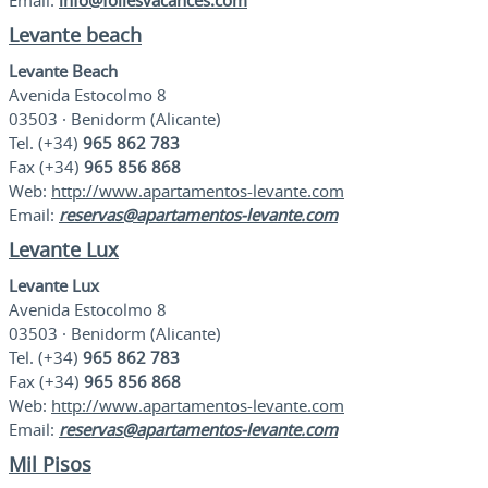
Email:
info@foliesvacances.com
Levante beach
Levante Beach
Avenida Estocolmo 8
03503 · Benidorm (Alicante)
Tel. (+34)
965 862 783
Fax (+34)
965 856 868
Web:
http://www.apartamentos-levante.com
Email:
reservas@apartamentos-levante.com
Levante Lux
Levante Lux
Avenida Estocolmo 8
03503 · Benidorm (Alicante)
Tel. (+34)
965 862 783
Fax (+34)
965 856 868
Web:
http://www.apartamentos-levante.com
Email:
reservas@apartamentos-levante.com
Mil Pisos