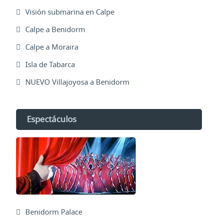
Visión submarina en Calpe
Calpe a Benidorm
Calpe a Moraira
Isla de Tabarca
NUEVO Villajoyosa a Benidorm
Espectáculos
Benidorm Palace