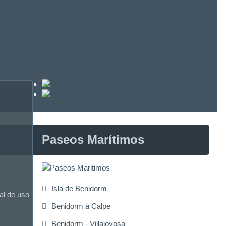
Paseos Marítimos
Isla de Benidorm
al de uso
Benidorm a Calpe
Benidorm - Villajoyosa