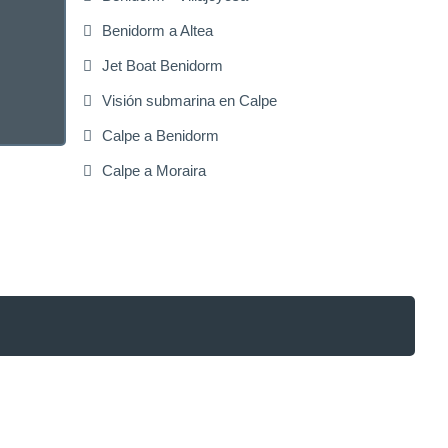
Benidorm a Altea
Jet Boat Benidorm
Visión submarina en Calpe
Calpe a Benidorm
Calpe a Moraira