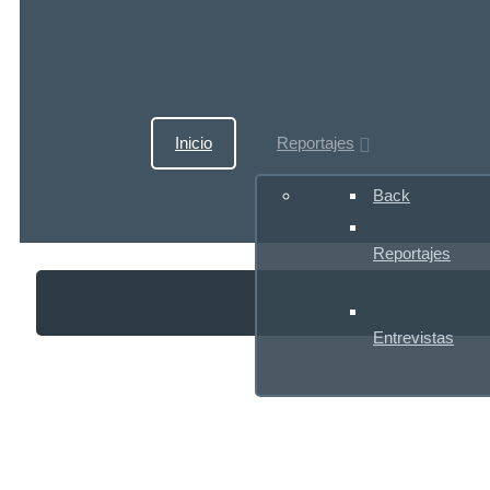
Inicio
Reportajes
Back
Reportajes
Entrevistas