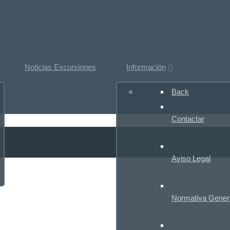
Noticias Excursiones
Información
Back
Contactar
Aviso Legal
Normativa Gener