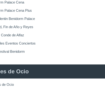
rm Palace Cena
rm Palace Cena Plus
lentin Benidorm Palace
d, Fin de Año y Reyes
o Conde de Alfaz
ales Eventos Conciertos
estival Benidorm
es de Ocio