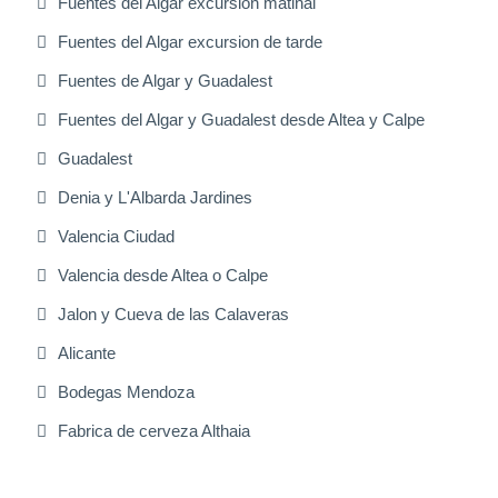
Fuentes del Algar excursion matinal
Fuentes del Algar excursion de tarde
Fuentes de Algar y Guadalest
Fuentes del Algar y Guadalest desde Altea y Calpe
Guadalest
Denia y L'Albarda Jardines
Valencia Ciudad
Valencia desde Altea o Calpe
Jalon y Cueva de las Calaveras
Alicante
Bodegas Mendoza
Fabrica de cerveza Althaia
Excursiones Varias