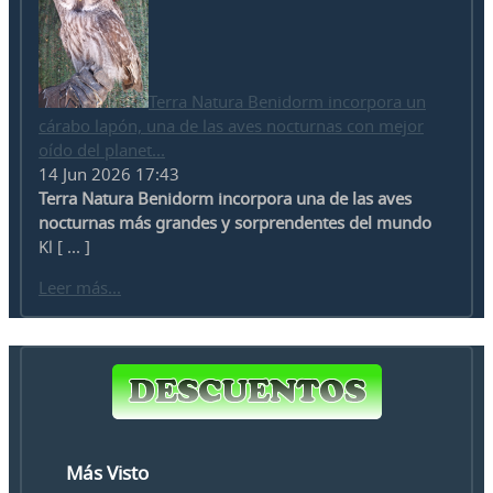
Terra Natura Benidorm incorpora un
cárabo lapón, una de las aves nocturnas con mejor
oído del planet...
14 Jun 2026 17:43
Terra Natura Benidorm incorpora una de las aves
nocturnas más grandes y sorprendentes del mundo
Kl [ ... ]
Leer más...
Más Visto