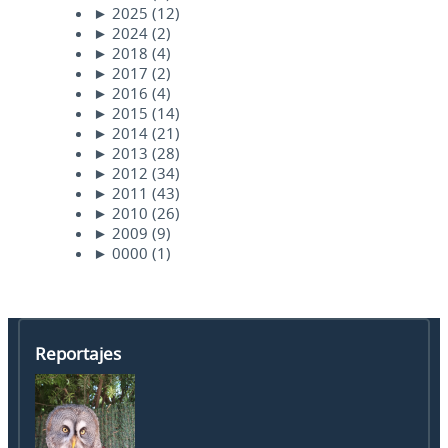
►
2025
(12)
►
2024
(2)
►
2018
(4)
►
2017
(2)
►
2016
(4)
►
2015
(14)
►
2014
(21)
►
2013
(28)
►
2012
(34)
►
2011
(43)
►
2010
(26)
►
2009
(9)
►
0000
(1)
Reportajes