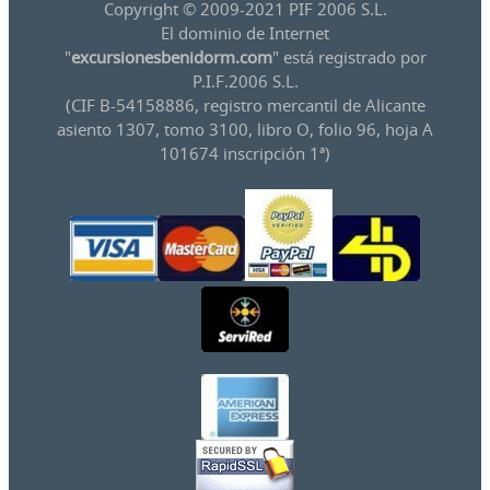
Copyright © 2009-2021 PIF 2006 S.L.
El dominio de Internet
"
excursionesbenidorm.com
" está registrado por
P.I.F.2006 S.L.
(CIF B-54158886, registro mercantil de Alicante
asiento 1307, tomo 3100, libro O, folio 96, hoja A
101674 inscripción 1ª)