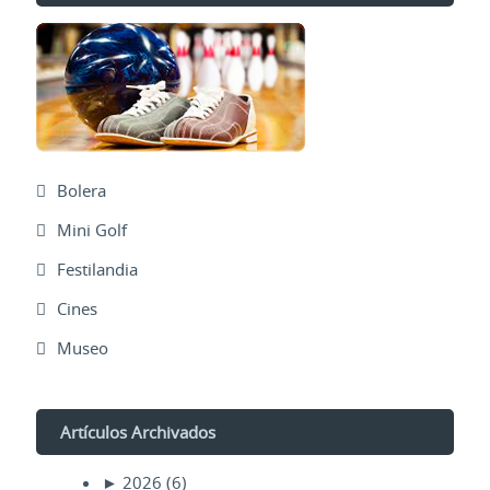
Bolera
Mini Golf
Festilandia
Cines
Museo
Artículos Archivados
►
2026
(6)