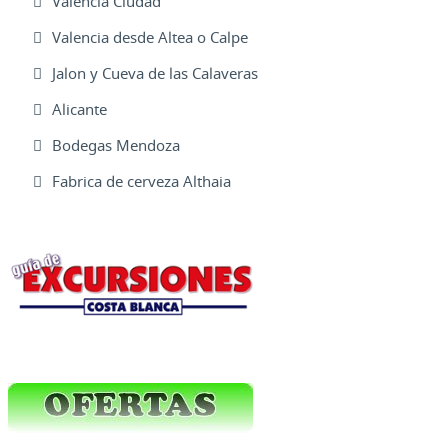
Valencia Ciudad
Valencia desde Altea o Calpe
Jalon y Cueva de las Calaveras
Alicante
Bodegas Mendoza
Fabrica de cerveza Althaia
Excursiones Varias
Ofertas Web