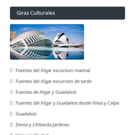
Giras Culturales
Fuentes del Algar excursion matinal
Fuentes del Algar excursion de tarde
Fuentes de Algar y Guadalest
Fuentes del Algar y Guadalest desde Altea y Calpe
Guadalest
Denia y L'Albarda Jardines