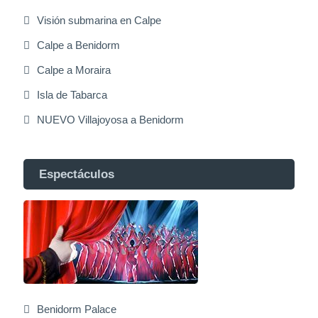
Visión submarina en Calpe
Calpe a Benidorm
Calpe a Moraira
Isla de Tabarca
NUEVO Villajoyosa a Benidorm
Espectáculos
Benidorm Palace