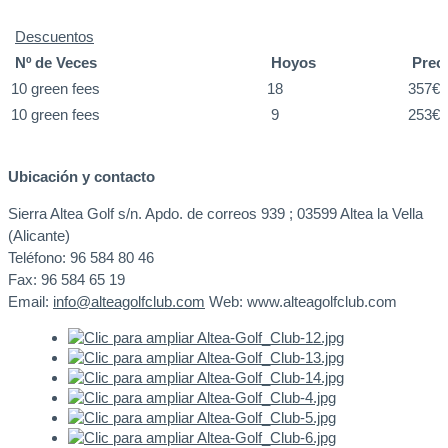
Descuentos
Nº de Veces
Hoyos
Prec
10 green fees
18
357€
10 green fees
9
253€
Ubicación y contacto
Sierra Altea Golf s/n. Apdo. de correos 939 ; 03599 Altea la Vella
(Alicante)
Teléfono: 96 584 80 46
Fax: 96 584 65 19
Email:
info@alteagolfclub.com
Web: www.alteagolfclub.com