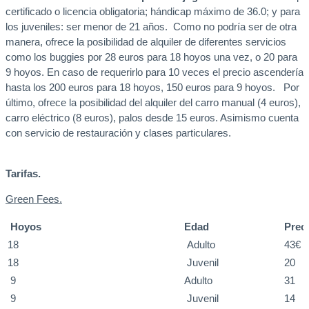
certificado o licencia obligatoria; hándicap máximo de 36.0; y para
los juveniles: ser menor de 21 años. Como no podría ser de otra
manera, ofrece la posibilidad de alquiler de diferentes servicios
como los buggies por 28 euros para 18 hoyos una vez, o 20 para
9 hoyos. En caso de requerirlo para 10 veces el precio ascendería
hasta los 200 euros para 18 hoyos, 150 euros para 9 hoyos. Por
último, ofrece la posibilidad del alquiler del carro manual (4 euros),
carro eléctrico (8 euros), palos desde 15 euros. Asimismo cuenta
con servicio de restauración y clases particulares.
Tarifas.
Green Fees.
Hoyos
Edad
Prec
18
Adulto
43€
18
Juvenil
20
9
Adulto
31
9
Juvenil
14