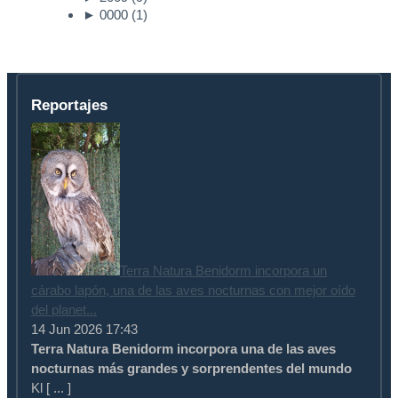
►
0000
(1)
Reportajes
Terra Natura Benidorm incorpora un
cárabo lapón, una de las aves nocturnas con mejor oído
del planet...
14 Jun 2026 17:43
Terra Natura Benidorm incorpora una de las aves
nocturnas más grandes y sorprendentes del mundo
Kl [ ... ]