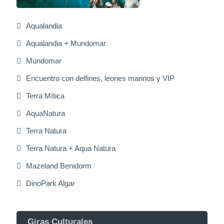
Aqualandia
Aqualandia + Mundomar
Mundomar
Encuentro con delfines, leones marinos y VIP
Terra Mítica
AquaNatura
Terra Natura
Terra Natura + Aqua Natura
Mazeland Benidorm
DinoPark Algar
Giras Culturales