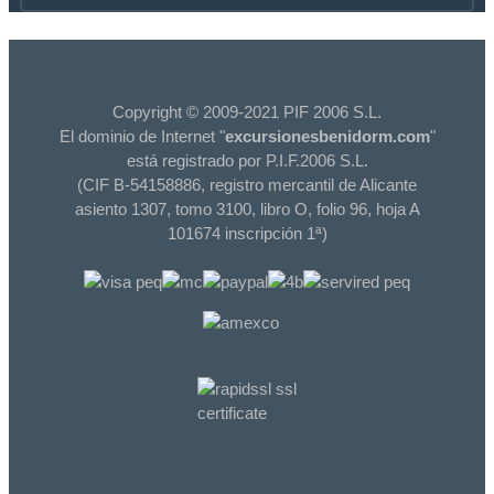
Copyright © 2009-2021 PIF 2006 S.L.
El dominio de Internet "
excursionesbenidorm.com
"
está registrado por P.I.F.2006 S.L.
(CIF B-54158886, registro mercantil de Alicante
asiento 1307, tomo 3100, libro O, folio 96, hoja A
101674 inscripción 1ª)