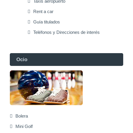
Taxis aeropuerto
Rent a car
Guía titulados
Teléfonos y Direcciones de interés
Ocio
Bolera
Mini Golf