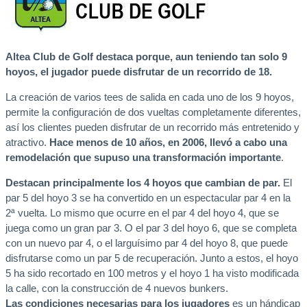
Altea Club de Golf destaca porque, aun teniendo tan solo 9
hoyos, el jugador puede disfrutar de un recorrido de 18.
La creación de varios tees de salida en cada uno de los 9 hoyos,
permite la configuración de dos vueltas completamente diferentes,
así los clientes pueden disfrutar de un recorrido más entretenido y
atractivo.
Hace menos de 10 años, en 2006, llevó a cabo una
remodelación que supuso una transformación importante
.
Destacan principalmente los 4 hoyos que cambian de par.
El
par 5 del hoyo 3 se ha convertido en un espectacular par 4 en la
2ª vuelta. Lo mismo que ocurre en el par 4 del hoyo 4, que se
juega como un gran par 3. O el par 3 del hoyo 6, que se completa
con un nuevo par 4, o el larguísimo par 4 del hoyo 8, que puede
disfrutarse como un par 5 de recuperación. Junto a estos, el hoyo
5 ha sido recortado en 100 metros y el hoyo 1 ha visto modificada
la calle, con la construcción de 4 nuevos bunkers.
Las condiciones necesarias para los jugadores
es un hándicap