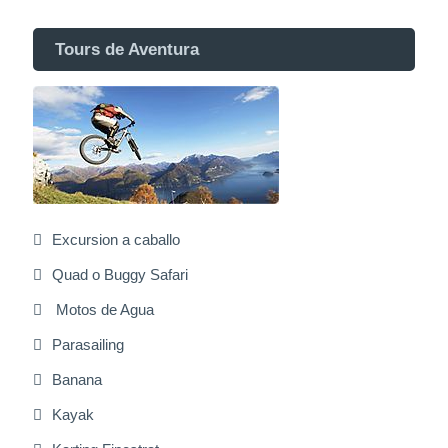
Tours de Aventura
Excursion a caballo
Quad o Buggy Safari
Motos de Agua
Parasailing
Banana
Kayak