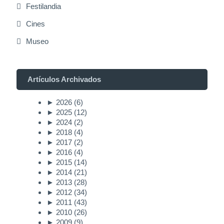
Festilandia
Cines
Museo
Artículos Archivados
►
2026
(6)
►
2025
(12)
►
2024
(2)
►
2018
(4)
►
2017
(2)
►
2016
(4)
►
2015
(14)
►
2014
(21)
►
2013
(28)
►
2012
(34)
►
2011
(43)
►
2010
(26)
►
2009
(9)