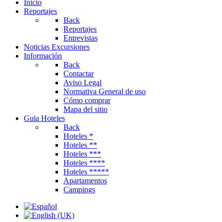
Inicio
Reportajes
Back
Reportajes
Entrevistas
Noticias Excursiones
Información
Back
Contactar
Aviso Legal
Normativa General de uso
Cómo comprar
Mapa del sitio
Guia Hoteles
Back
Hoteles *
Hoteles **
Hoteles ***
Hoteles ****
Hoteles *****
Apartamentos
Campings