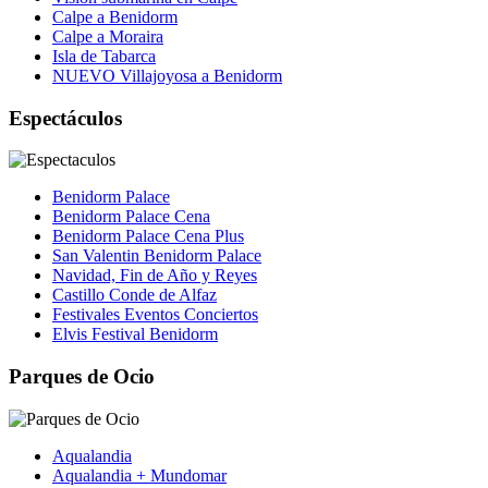
Calpe a Benidorm
Calpe a Moraira
Isla de Tabarca
NUEVO Villajoyosa a Benidorm
Espectáculos
Benidorm Palace
Benidorm Palace Cena
Benidorm Palace Cena Plus
San Valentin Benidorm Palace
Navidad, Fin de Año y Reyes
Castillo Conde de Alfaz
Festivales Eventos Conciertos
Elvis Festival Benidorm
Parques de Ocio
Aqualandia
Aqualandia + Mundomar