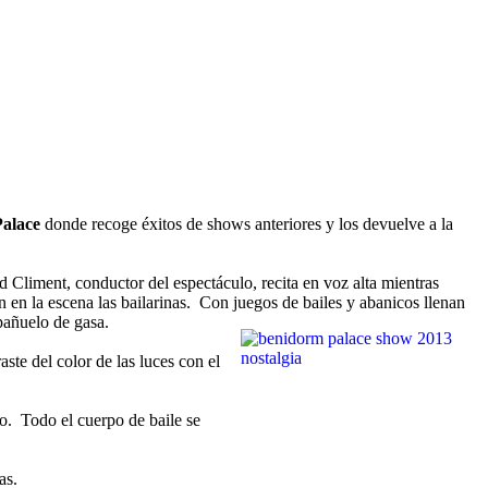
alace
donde recoge éxitos de shows anteriores y los devuelve a la
 Climent, conductor del espectáculo, recita en voz alta mientras
n en la escena las bailarinas. Con juegos de bailes y abanicos llenan
pañuelo de gasa.
ste del color de las luces con el
o. Todo el cuerpo de baile se
as.