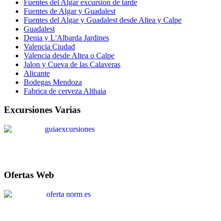
Fuentes del Algar excursion de tarde
Fuentes de Algar y Guadalest
Fuentes del Algar y Guadalest desde Altea y Calpe
Guadalest
Denia y L'Albarda Jardines
Valencia Ciudad
Valencia desde Altea o Calpe
Jalon y Cueva de las Calaveras
Alicante
Bodegas Mendoza
Fabrica de cerveza Althaia
Excursiones Varias
Ofertas Web