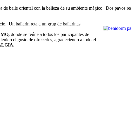
 de baile oriental con la belleza de su ambiente mágico. Dos pavos rea
io. Un bailarín reta a un grup de bailarinas.
IMO,
donde se reúne a todos los participantes de
tenido el gusto de ofrecerles, agradeciendo a todo el
LGIA.